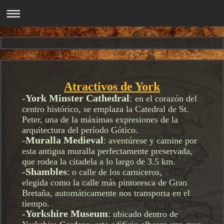
Atractivos de York
:
-
York Minster Cathedral
en el corazón
del
centro histórico,
se emplaza la
Catedral de St.
Peter,
una de la máximas
expresiones de la
arquitectura del período
Gótico.
-
Muralla Medieval
:
aventúrese y camine por
esta antigua muralla perfectamente preservada,
que rodea la citadela a lo largo de 3.5 km.
-
Shambles
:
o calle de los carniceros,
elegida
como la calle más pintoresca de Gran
Bretaña,
automáticamente
nos transporta en el
tiempo.
-
Yorkshire Museum
:
ubicado dentro de